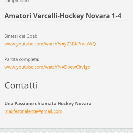
campionato
Amatori Vercelli-Hockey Novara 1-4
Sintesi dei Goal:
www.youtube.com/watch?v=yZ3BKPrwuWQ
Partita completa:
www.youtube.com/watch?v=DpewCItvfgo
Contatti
Una Passione chiamata Hockey Novara
maxfesti
nalente@
gmail.co
m