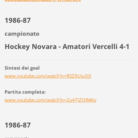
1986-87
campionato
Hockey Novara - Amatori Vercelli 4-1
Sintesi dei goal
www.youtube.com/watch?v=RSZ9Uiu3jS
Partita completa:
www.youtube.com/watch?v=2u47JZORAKo
1986-87