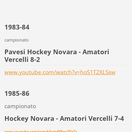
1983-84
campionato
Pavesi Hockey Novara - Amatori
Vercelli 8-2
www.youtube.com/watch?v=hoS1T2XLSsw
1985-86
campionato
Hockey Novara - Amatori Vercelli 7-4
www.youtube.com/watch?v=t4YfwxTGt7c