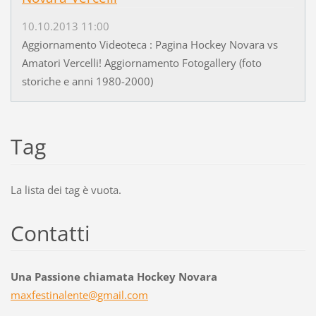
10.10.2013 11:00
Aggiornamento Videoteca : Pagina Hockey Novara vs
Amatori Vercelli! Aggiornamento Fotogallery (foto
storiche e anni 1980-2000)
Tag
La lista dei tag è vuota.
Contatti
Una Passione chiamata Hockey Novara
maxfesti
nalente@
gmail.co
m