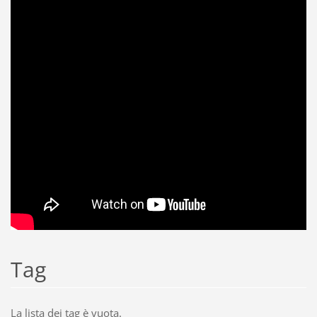
Tag
La lista dei tag è vuota.