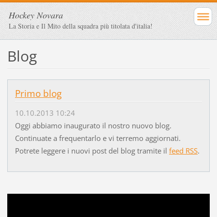
Hockey Novara
La Storia e Il Mito della squadra più titolata d'italia!
Blog
Primo blog
10.10.2013 10:24
Oggi abbiamo inaugurato il nostro nuovo blog.
Continuate a frequentarlo e vi terremo aggiornati.
Potrete leggere i nuovi post del blog tramite il
feed RSS
.