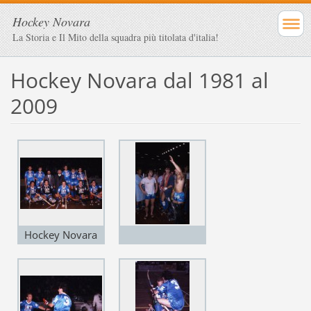
Hockey Novara
La Storia e Il Mito della squadra più titolata d'italia!
Hockey Novara dal 1981 al
2009
Hockey Novara
1987-88
Scudetto, Coppa
Italia e Finale
Coppa Campioni