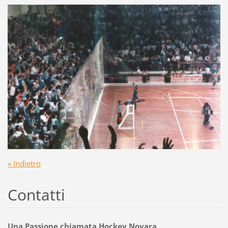
« Indietro
Contatti
Una Passione chiamata Hockey Novara