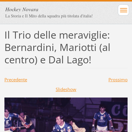
Hockey Novara
La Storia e Il Mito della squadra più titolata d'italia!
Il Trio delle meraviglie:
Bernardini, Mariotti (al
centro) e Dal Lago!
Precedente
Prossimo
Slideshow