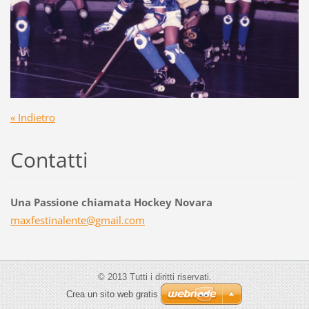
« Indietro
Contatti
Una Passione chiamata Hockey Novara
maxfesti
nalente@
gmail.co
m
© 2013 Tutti i diritti riservati.
Crea un sito web gratis